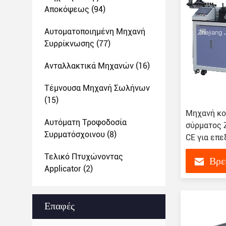
Αποκόψεως
(94)
Αυτοματοποιημένη Μηχανή
Συρρίκνωσης
(77)
Ανταλλακτικά Μηχανών
(16)
Τέμνουσα Μηχανή Σωλήνων
(15)
Μηχανή κο
Αυτόματη Τροφοδοσία
σύρματος 
Συρματόσχοινου
(8)
CE για επ
όγκο
Τελικό Πτυχώνοντας
Βρε
Applicator
(2)
Επαφές