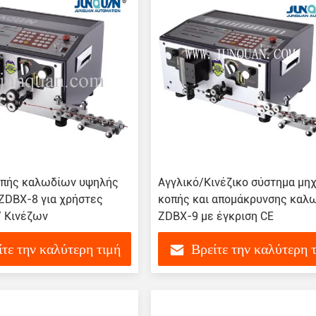
πής καλωδίων υψηλής
Αγγλικό/Κινέζικο σύστημα μη
 ZDBX-8 για χρήστες
κοπής και απομάκρυνσης καλ
/ Κινέζων
ZDBX-9 με έγκριση CE
ίτε την καλύτερη τιμή
Βρείτε την καλύτερη 