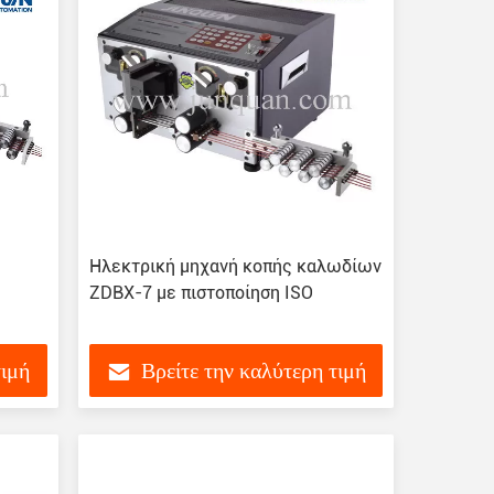
Ηλεκτρική μηχανή κοπής καλωδίων
ZDBX-7 με πιστοποίηση ISO
ή
τιμή
Βρείτε την καλύτερη τιμή