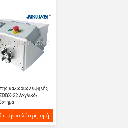
πής καλωδίων υψηλής
 ZDBX-22 Αγγλικό/
Σύστημα
ίτε την καλύτερη τιμή