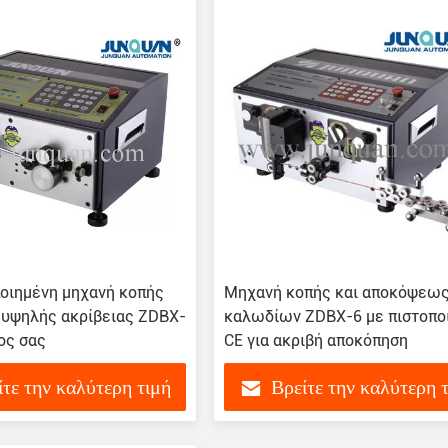
οιημένη μηχανή κοπής
Μηχανή κοπής και αποκόψεω
υψηλής ακρίβειας ZDBX-
καλωδίων ZDBX-6 με πιστοπο
ος σας
CE για ακριβή αποκόπηση
ίτε την καλύτερη τιμή
Βρείτε την καλύτερη 