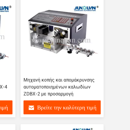
Μηχανή κοπής και απομάκρυνσης
X-4
αυτοματοποιημένων καλωδίων
ZDBX-2 με προσαρμογή
τιμή
Βρείτε την καλύτερη τιμή