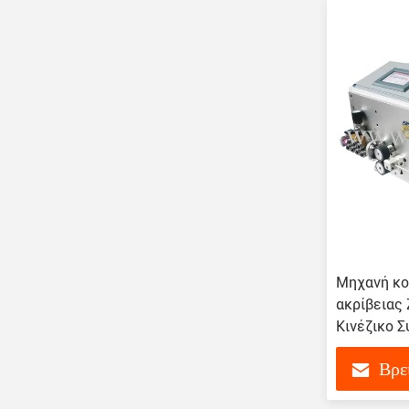
Μηχανή κο
ακρίβειας
Κινέζικο 
Βρε