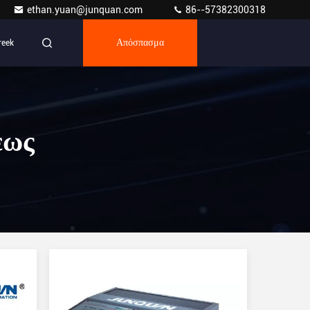
ethan.yuan@junquan.com
86--57382300318
reek
Απόσπασμα
εως