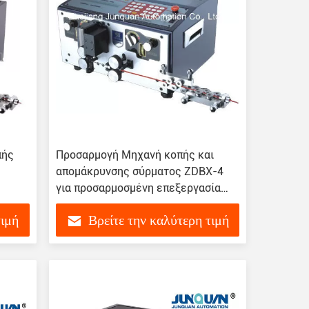
πής
Προσαρμογή Μηχανή κοπής και
απομάκρυνσης σύρματος ZDBX-4
για προσαρμοσμένη επεξεργασία
σύρματος
τιμή
Βρείτε την καλύτερη τιμή