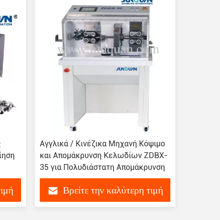
ς
Αγγλικά / Κινέζικα Μηχανή Κόψιμο
ίηση
και Απομάκρυνση Κελωδίων ZDBX-
35 για Πολυδιάστατη Απομάκρυνση
τιμή
Βρείτε την καλύτερη τιμή