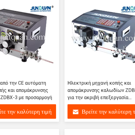
 από την CE αυτόματη
Ηλεκτρική μηχανή κοπής και
πής και απομάκρυνσης
απομάκρυνσης καλωδίων ZDB
ZDBX-3 με προσαρμογή
για την ακριβή επεξεργασία
καλωδίων
ίτε την καλύτερη τιμή
Βρείτε την καλύτερη 