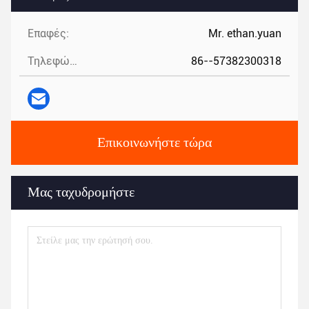
Επαφές:
Mr. ethan.yuan
Τηλεφώνημα:
86--57382300318
Επικοινωνήστε τώρα
Μας ταχυδρομήστε