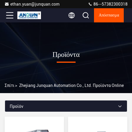
ethan.yuan@junquan.com
86--57382300318
Απόσπασμα
Προϊόντα
Σπίτι
>
Zhejiang Junquan Automation Co., Ltd. Προϊόντα Online
Προϊόν