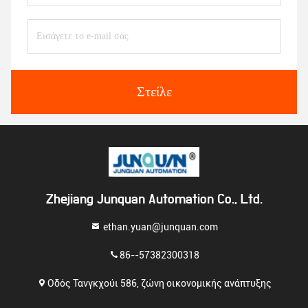
Στείλε
Zhejiang Junquan Automation Co., Ltd.
ethan.yuan@junquan.com
86--57382300318
Οδός Τανγκχούι 586, ζώνη οικονομικής ανάπτυξης